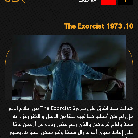
-2
مشاركة
The Exorcist 1973
10.
هنالك شبه اتفاق على ضرورة The Exorcist بين أفلام الزعر
فإن لم يكن أجملها كليا فهو حتمًا من الأمثل والأكثر زعرًا، إنه
تحفة وليام فريدكين والذي رغم مضي زيادة عن أربعين عامًا
على إنتاجه سوى أنه ما زال ممتعًا وغير ممكن التنبؤ به، ويدور