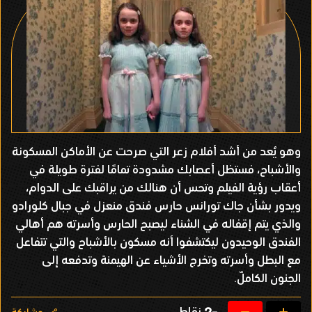
وهو يُعد من أشد أفلام زعر التي صرحت عن الأماكن المسكونة
والأشباح، فستظل أعصابك مشدودة تمامًا لفترة طويلة في
أعقاب رؤية الفيلم وتحس أن هنالك من يراقبك على الدوام،
ويدور بشأن جاك تورانس حارس فندق منعزل في جبال كلورادو
والذي يتم إقفاله في الشناء ليصبح الحارس وأسرته هم أهالي
الفندق الوحيدون ليكتشفوا أنه مسكون بالأشباح والتي تتفاعل
مع البطل وأسرته وتخرج الأشياء عن الهيمنة وتدفعه إلى
الجنون الكاملّ.
نقاط