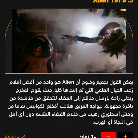
Alien 1979
3.
يمكن القول بجميع وضوح أن Alien هو واحد من أفضل أفلام
رُعب الخيال العلمي التي تم إنتجاها كليا، حيث يقوم المخرج
ريدلي راحة بإرسال طاقم إلى الفضاء للتحقق من مناشدة من
باخرة مجهولة. ليواجه الفريق هنالك أفظع الكوابيس تماما من
وحش أسطوري رهيب في ظلام الفضاء المتسع دون أي أمل
في النجاة أو الهرب.
نقاط
-1
مشاركة