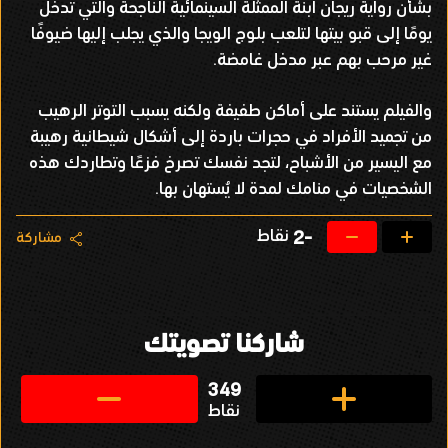
بشأن رواية ريجان ابنة الممثلة السينمائية الناجحة والتي تدخل
يومًا إلى قبو بيتها لتلعب بلوج الويجا والذي يجلب إليها ضيوفًا
غير مرحب بهم عبر مدخل غامضة.
والفيلم يستند على أماكن طفيفة ولكنه يسبب التوتر الرهيب
من تجميد الأفراد في حجرات باردة إلى أشكال شيطانية رهيبة
مع اليسير من الأشباح، لتجد نفسك تصرخ فزعًا وتطاردك هذه
الشخصيات في منامك لمدة لا يُستهان بها.
نقاط
-2
مشاركة
شاركنا تصويتك
349
نقاط