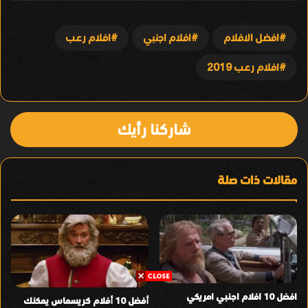
افضل الافلام
افلام اجنبي
افلام رعب
افلام رعب 2019
شاركنا رأيك
مقالات ذات صلة
افضل 10 افلام اجنبي امريكي
أفضل 10 أفلام كريسماس يمكنك