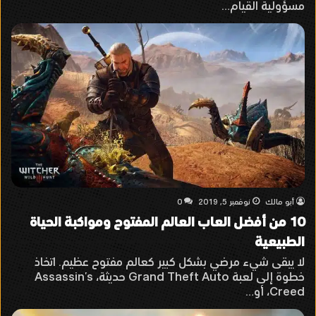
مسؤولية القيام…
أبو مالك
نوفمبر 5, 2019
0
10 من أفضل العاب العالم المفتوح ومواكبة الحياة
الطبيعية
لا يبقى شيء مرضي بشكل كبير كعالم مفتوح عظيم. اتخاذ
خطوة إلى لعبة Grand Theft Auto حديثة، Assassin’s
Creed، أو…