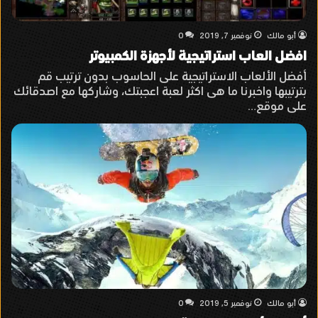
أبو مالك
نوفمبر 7, 2019
0
افضل العاب استراتيجية لأجهزة الكمبيوتر
أفضل الألعاب الاستراتيجية على الحاسوب بدون ترتيب قم
بترتيبها واخبرنا ما هى اكثر لعبة اعجبتك، وشاركها مع اصدقائك
على موقع…
أبو مالك
نوفمبر 5, 2019
0