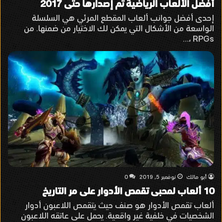
أفضل الألعاب الرياضية تم إصدارها حتى 2017
إحدى أفضل جوانب ألعاب المقطع المرئي هي السلسلة
الواسعة من الأشكال التي يمكن لك الاختيار من ضمنها. من
RPGs ،…
أبو مالك
نوفمبر 5, 2019
0
10 ألعاب لمحبى تقمص الأدوار على مر التاريخ
ألعاب تقمص الأدوار هو صنف حيث يتقمص اللاعبون أدوار
الشخصيات في خلفية غير واقعية. يحمل على عاتقه اللاعبون