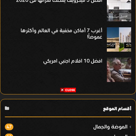
افضل 5 ميكرويف يمكنك شرائها فى 2020
أغرب 7 أماكن مخفية في العالم وأكثرها
غموضاً!
افضل 10 افلام اجنبي امريكي
أقسام الموقع
الموضة والجمال
47