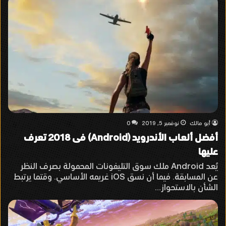
أبو مالك
نوفمبر 5, 2019
0
أفضل ألعاب الأندرويد (Android) فى 2018 تعرف
عليها
يُعد Android ملك سوق التليفونات المحمولة بصرف النظر
عن المسابقة. فيما أن نسق iOS غريمه الأساسي. وقتما يرتبط
الشأن بالاستحواز…