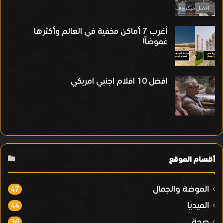
أغرب 7 أماكن مخفية في العالم وأكثرها
غموضاً!
افضل 10 افلام اجنبي امريكي
أقسام الموقع
الموضة والجمال
47
الميديا
44
صحة
36