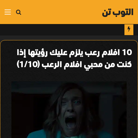
التوب تن
بحث
الق
عن
10 افلام رعب يلزم عليك رؤيتها إذا
كنت من محبي افلام الرعب (1/10)