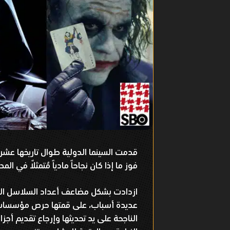
قدمت السينما الدولية طوال تاريخها عشرا
فوز ما إذا كان نجاحاً مادياً مُتمثلاً في ال
ازدادت بشكل مضاعف أعداد السلاسل السي
عديدة أسباب، على قمتها حرص مؤسسات ا
الناجحة على يد تحديثها وإرجاع تقديم أجزا