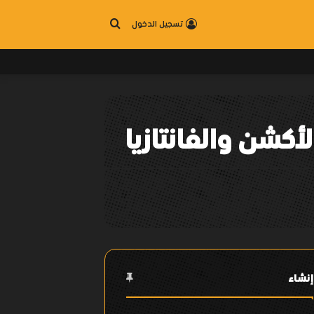
بحث
تسجيل الدخول
عن
كشن والفانتازيا
إنشاء