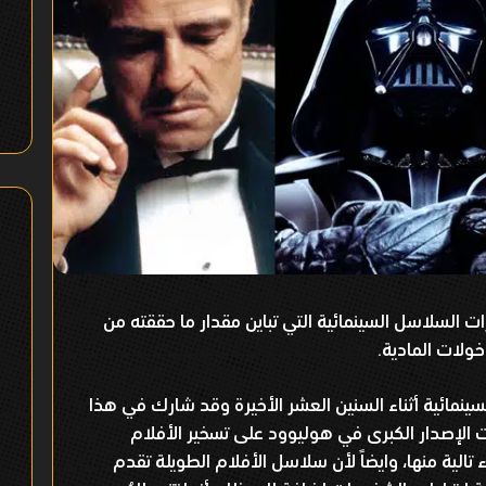
ت السلاسل السينمائية التي تباين مقدار ما حققته من
مدخولات المادية.
نمائية أثناء السنين العشر الأخيرة وقد شارك في هذا
لإصدار الكبرى في هوليوود على تسخير الأفلام
ء تالية منها، وايضاً لأن سلاسل الأفلام الطويلة تقدم