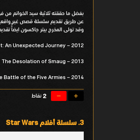
بفضل ما حققته ثلاثية سيد الخواتم من فو
عن طريق تقديم سلسلة قصص غير واقعي
وقد تولى المخرج بيتر جاكسون ايضاًًً تقديم
t: An Unexpected Journey – 2012
: The Desolation of Smaug – 2013
e Battle of the Five Armies – 2014
نقاط
2
3.
سلسلة أفلام Star Wars