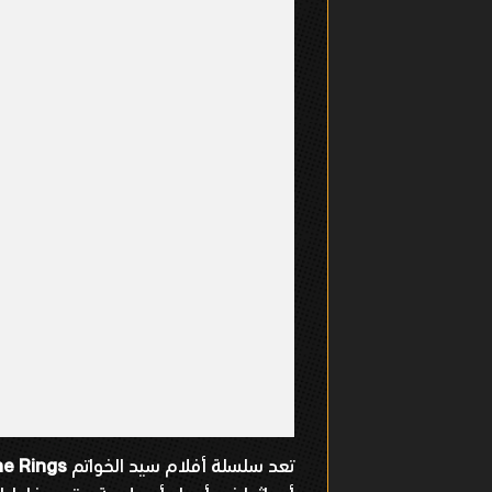
تعد سلسلة أفلام سيد الخواتم
he Rings