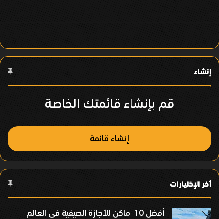
ل
ف
ي
ا
ل
إنشاء
ع
قم بإنشاء قائمتك الخاصة
ن
ص
إنشاء قائمة
ر
أخر الإختيارات
أفضل 10 اماكن للأجازة الصيفية فى العالم