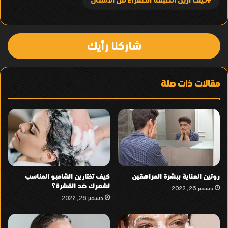
شاركنا رأيك
مقالات ذات صلة
روتين العناية ببشرة المراهقين
كيف تختارين الشامبو المناسب
لشعرك ضد القشرة؟
ديسمبر 26, 2022
ديسمبر 26, 2022