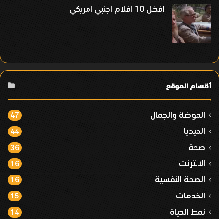
افضل 10 افلام اجنبي امريكي
أقسام الموقع
الموضة والجمال
47
الميديا
44
صحة
36
الانترنت
16
الصحة النفسية
16
الخدمات
15
نمط الحياة
14