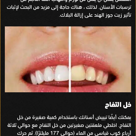
ترسبات الأسنان
.
لذلك ، هناك حاجة إلى مزيد من البحث لإثبات
تأثير زيت جوز الهند على إزالة البلاك
.
خل التفاح
يمكنك أيضًا تبييض أسنانك باستخدام كمية صغيرة من خل
التفاح
.
اخلطي ملعقتين صغيرتين من خل التفاح مع حوالي ثلاثة
أرباع كوب قياسي من الماء
(
حوالي
177
مليلترًا
).
ثم حرك