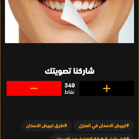
شاركنا تصويتك
349
نقاط
تبييض الاسنان في المنزل
طرق تبييض الاسنان
كيف ازيل الطبقة الصفراء من الاسنان