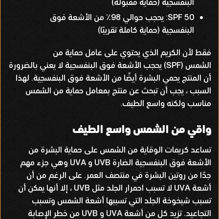
البنفسجية
(
حماية مقبولة
)
SPF 50:
يحجب حوالي
98
٪ من الأشعة فوق
البنفسجية
(
حماية كاملة تقريبًا
)
فقط لأن الكريم الذي يحتوي على عامل حماية من
الشمس
(SPF)
يحجب الأشعة فوق البنفسجية لا يعني بالضرورة
أن المنتج يحمي البشرة أيضًا من الأشعة فوق البنفسجية
.
لهذا
السبب ، يجب أن تبحث عن منتج بمعامل حماية من الشمس
مناسب ولكنه واسع الطيف
.
واقي من الشمس واسع الطيف
تساعد كريمات الوقاية من الشمس على حماية البشرة من
الأشعة فوق البنفسجية الضارة
UVB
و
UVA
وهي جزء مهم
جدًا من روتين البشرة في منتصف العمر
.
على الرغم من أن
أشعة
UVA
لا تسبب احمرار الجلد مثل
UVB
، إلا أنها يمكن أن
تسبب شيخوخة الجلد التي تسببها أشعة الشمس وتسبب
التجاعيد
.
تزيد كل من أشعة
UVA
و
UVB
من خطر الإصابة