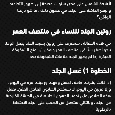
لأشعة الشمس على مدى سنوات عديدة إلى ظهور التجاعيد
والبقع الداكنة على الجلد
.
في غضون ذلك ، ما هو درعنا
الواقي؟
روتين الجلد للنساء في منتصف العمر
في هذه المقالة ، ستتعرف على روتين بسيط للجلد يجعل الوجه
يبدو أصغر سنًا في منتصف العمر ويمكن أن يمنع الشيخوخة
المبكرة إذا لم يظهر الجلد علامات الشيخوخة بعد
.
الخطوة
1)
غسل الجلد
إذا كانت بشرتك جافة ، اغسل وجهك ورقبتك مرة في اليوم ،
وإلا مرتين في اليوم
.
لا تستخدم الصابون العادي العفن
.
تعمل
هذه الصابون على تدمير الدهون الطبيعية في الطبقة الخارجية
من الجلد ، وبالتالي ستجعل من الصعب على الجلد الاحتفاظ
بالرطوبة
.