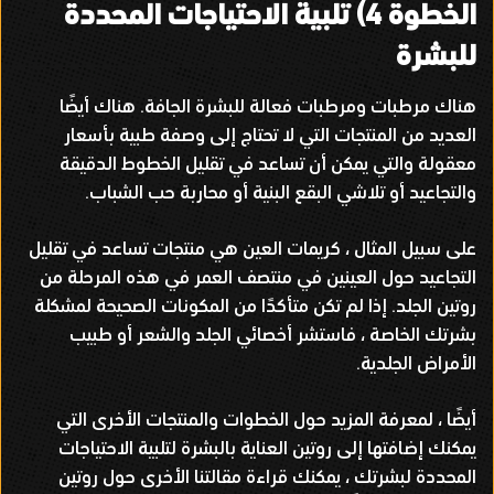
الخطوة
4)
تلبية الاحتياجات المحددة
للبشرة
هناك مرطبات ومرطبات فعالة للبشرة الجافة
.
هناك أيضًا
العديد من المنتجات التي لا تحتاج إلى وصفة طبية بأسعار
معقولة والتي يمكن أن تساعد في تقليل الخطوط الدقيقة
والتجاعيد أو تلاشي البقع البنية أو محاربة حب الشباب
.
على سبيل المثال ، كريمات العين هي منتجات تساعد في تقليل
التجاعيد حول العينين في منتصف العمر في هذه المرحلة من
روتين الجلد
.
إذا لم تكن متأكدًا من المكونات الصحيحة لمشكلة
بشرتك الخاصة ، فاستشر أخصائي الجلد والشعر أو طبيب
الأمراض الجلدية
.
أيضًا ، لمعرفة المزيد حول الخطوات والمنتجات الأخرى التي
يمكنك إضافتها إلى روتين العناية بالبشرة لتلبية الاحتياجات
المحددة لبشرتك ، يمكنك قراءة مقالتنا الأخرى حول روتين