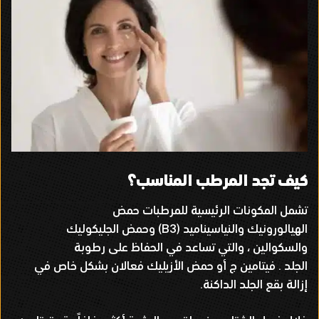
كيف تجد المرطب المناسب؟
تشمل المكونات الرئيسية للمرطبات حمض
الهيالورونيك والنياسيناميد
(B3)
وحمض الجليكوليك
والسكوالين ، والتي تساعد في الحفاظ على رطوبة
الجلد
.
فيتامين ج أو حمض الأزيليك فعالان بشكل خاص في
إزالة بقع الجلد الداكنة
.