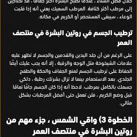
خلال فصل الشتاء ، عندما تصبح البشرة أكثر جفافاً ، قد تحتاجين
إلى مرطب أكثر كثافة
.
المرطب السميك يعني أنه إذا قلبت
الوعاء ، سيبقى المستحضر أو ​​الكريم في مكانه
.
ترطيب الجسم في روتين البشرة في منتصف
العمر
على الرغم من أن جلد اليدين والقدمين والجسم لا تظهر عليه
علامات الشيخوخة مثل الوجه والرقبة ، إلا أنه يجب عليك أيضًا
الحفاظ على ترطيب الجسم لمنع الجفاف والحكة والطفح
الجلدي
.
بعد الاستحمام بينما لا تزال بشرتك رطبة ، دلكي
جسمك بالكامل بمرطب
.
لاحظ أنه إذا كان الجسم جافًا تمامًا
قبل وضع الكريم ، فلن تعمل حتى أفضل المرطبات بشكل
مثالي
.
الخطوة
3)
واقي الشمس ، جزء مهم من
روتين البشرة في منتصف العمر