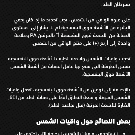
بسرطان الجلد
.
على عبوة الواقي من الشمس ، يجب تحديد ما إذا كان يحمي
البشرة من الأشعة فوق البنفسجية أم لا
.
يشار إلى
“
مستوى
الحماية من الأشعة فوق البنفسجية أ
”
بالحرفين
PA
وعلامة
واحدة إلى أربع
(+)
على منتج الواقي من الشمس
.
تحجب واقيات الشمس واسعة الطيف الأشعة فوق البنفسجية
بنفس الطريقة التي يمنع بها عامل الحماية من أشعة الشمس
الأشعة فوق البنفسجية
.
بالإضافة إلى نوعين من الأشعة فوق البنفسجية ، تعمل واقيات
الشمس الملونة واسعة النطاق أيضًا على حماية الجلد من الآثار
الضارة للأشعة المرئية
(
مثل تجاعيد الجلد
).
بعض النصائح حول واقيات الشمس
لا تستخدمي واقيات الشمس البخاخة التي تحتوي على