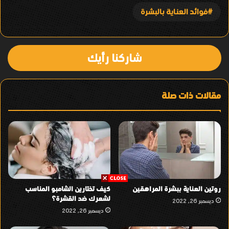
فوائد العناية بالبشرة
شاركنا رأيك
مقالات ذات صلة
روتين العناية ببشرة المراهقين
كيف تختارين الشامبو المناسب
لشعرك ضد القشرة؟
ديسمبر 26, 2022
ديسمبر 26, 2022