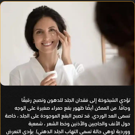
تؤدي الشيخوخة إلى فقدان الجلد للدهون وتصبح رقيقًا
وجافًا
.
من الممكن أيضًا ظهور بقع حمراء صغيرة على الوجه
تسمى العد الوردي
.
قد تصبح البقع الموجودة على الجلد ، خاصة
حول الأنف والحاجبين والأذنين وخط الشعر ، شمعية
ووردية
(
وهي حالة تسمى التهاب الجلد الدهني
).
يؤدي التعرض