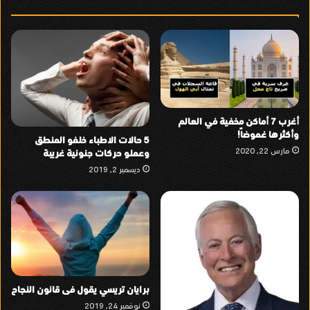
أغرب 7 أماكن مخفية في العالم
وأكثرها غموضاً!
5 حالات الاطباء خلفو المنطق
مارس 22, 2020
وعملو حركات جنونية غريبة
ديسمبر 2, 2019
برايان تريسي يقول فى قانون النجاح
نوفمبر 24, 2019