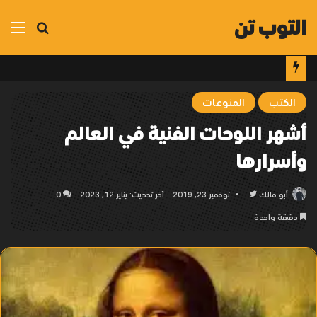
التوب تن
بحث
الق
عن
الكتب
المنوعات
أشهر اللوحات الفنية في العالم
وأسرارها
أبو مالك
تابع
نوفمبر 23, 2019
آخر تحديث: يناير 12, 2023
0
على
دقيقة واحدة
تويتر