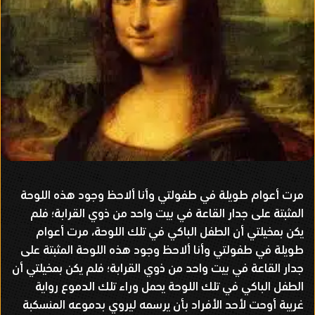
مرت أعوام طويلة في طفولتي وأنا ألاحظ وجود هذه اللوحة
المثبتة على جدار القاعة في بيت واحد من ذوي القرابة؛ فلم
يكن بمخيلتي أن الطفل الباكي في تلك اللوحة، مرت أعوام
طويلة في طفولتي وأنا ألاحظ وجود هذه اللوحة المثبتة على
جدار القاعة في بيت واحد من ذوي القرابة؛ فلم يكن بمخيلتي أن
الطفل الباكي في تلك اللوحة يحمل وراء تلك الدموع رواية
غريبة أوحت لأحد الأفراد بأن يرسمه ليروي بدموعه المنسكبة