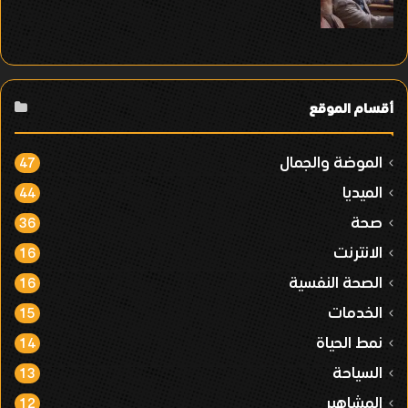
أقسام الموقع
الموضة والجمال
47
الميديا
44
صحة
36
الانترنت
16
الصحة النفسية
16
الخدمات
15
نمط الحياة
14
السياحة
13
المشاهير
12