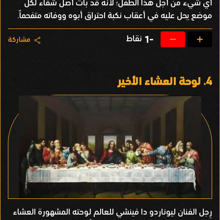
أي شيء من أجل هذا الطفل؛ لأنه قد بات أصل شقاء لكل
موضع يحل عليه في أعقاب نكبة احتراق أبوه ووفاته متفحماً.
نقاط
-1
مشاركة
4.
لوحة العشاء الأخير
رِجل الفنان ليوناردو دا فينشي للعالم لوحته المشهورة العشاء