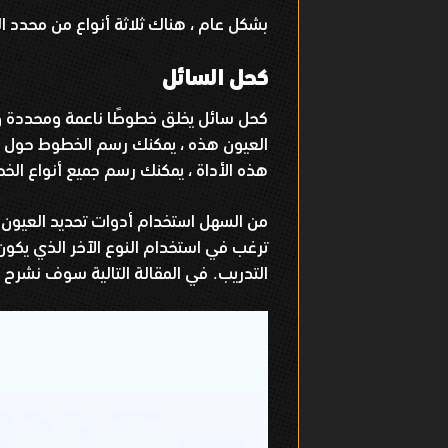
بشكل عام ، هناك ثلاثة أنواع من محدد ا
كحل السائل
كحل سائل يخلق خطوطًا ناعمة ومحددة ويع
العيون هذه ، يمكنك رسم الخطوط حول مح
هذه الأداة ، يمكنك رسم جميع أنواع ا
من السهل استخدام أدوات تحديد العيون ا
ترغب في استخدام النوع الآخر الذي يك
التدريب
في المقالة التالية سوف نشرح ب
.