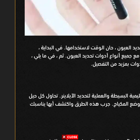
ديد العيون ، حان الوقت لاستخدامها
في البداية ،
.
 مع جميع أنواع أدوات تحديد العيون
ثم ، في ما يلي ،
.
دوات بمزيد من التفصيل
.
مية البسيطة والعملية لتحديد الآيلاينر
تحاول كل حيل
.
وضع المكياج
جرب هذه الطرق واكتشف أيها يناسبك
.