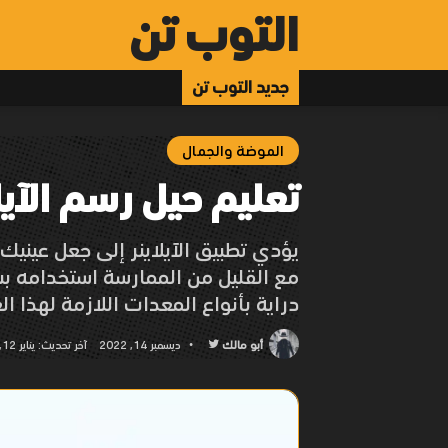
التوب تن
جديد التوب تن
الموضة والجمال
تعليم حيل رسم الآيل
يؤدي تطبيق الآيلاينر إلى جعل عينيك
مع القليل من الممارسة استخدامه بس
دراية بأنواع المعدات اللازمة لهذا ال
أبو مالك
تابع
ديسمبر 14, 2022
آخر تحديث: يناير 12, 2023
على
تويتر