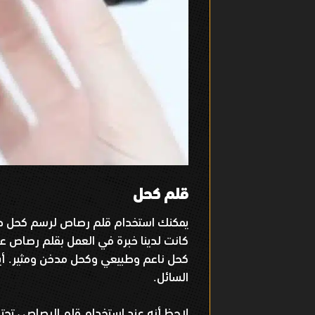
قلم كحل
يمكنك استخدام قلم رصاص لرسم كحل 
كانت لدينا خبرة في العمل بقلم رصاص عندم
كحل ناعم وطبيعي وكحل مدخن ومثير
أ
.
السائل
.
لاحظ أنه عند استخدام قلم الرصاص ، تحت