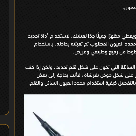
لعيون
:
طي مظهرًا جميلًا جدًا لعينيك
لاستخدام أداة تحديد
.
دد العيون المطلوب ثم تعبئته بداخله
باستخدام
.
لخطوط من رفيع وطبيعي وعريض
.
لسائلة التي تكون على شكل قلم تحديد ، ولكن إذا كنت
ون على شكل حوض بفرشاة ، فأنت بحاجة إلى بعض
التفصيل كيفية استخدام محدد العيون السائل والقلم.