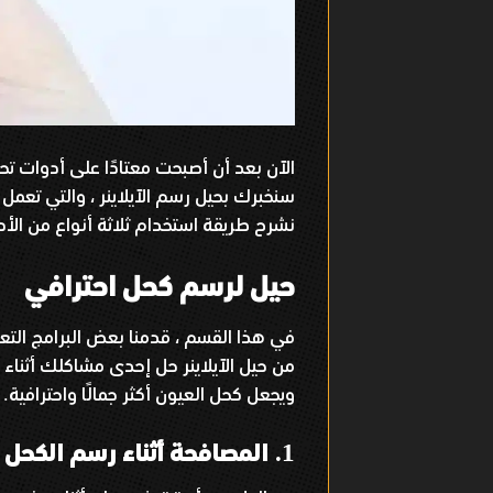
الآن بعد أن أصبحت معتادًا على أدوات تح
سنخبرك بحيل رسم الآيلاينر ، والتي تعمل
نشرح طريقة استخدام ثلاثة أنواع من الأ
حيل لرسم كحل احترافي
في هذا القسم ، قدمنا ​​بعض البرامج التعلي
من حيل الآيلاينر حل إحدى مشاكلك أثناء 
ويجعل كحل العيون أكثر جمالًا واحترافية
.
المصافحة أثناء رسم الكحل
1.