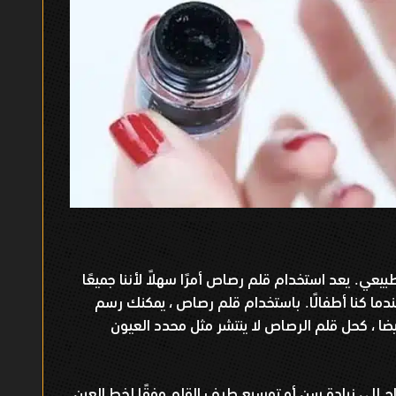
طبيعي
يعد استخدام قلم رصاص أمرًا سهلاً لأننا جميعًا
.
ا كنا أطفالًا
باستخدام قلم رصاص ، يمكنك رسم
.
يضا ، كحل قلم الرصاص لا ينتشر مثل محدد العيون
اج إلى زيادة سن أو توسيع طرف القلم وفقًا لخط العين