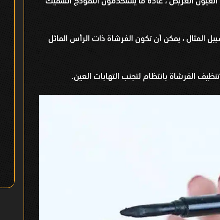
العيون العريض ، عادة ما يستخدمون النموذج السميك
يل المثال ، يمكن أن تكون الفرشاة ذات الرأس المائل
نظيف الفرشاة بانتظام لتجنب التهابات العين
.