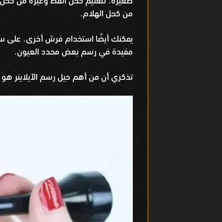
صغيرة
لتعليم كحل القط وغيره من كحل 
.
من كحل الهلام
.
يمكنك أيضًا استخدام فرش أخرى
على سب
.
مفيدة في رسم بعض محدد العيون
.
تذكري أن من أهم حيل رسم الآيلاينر هو ت