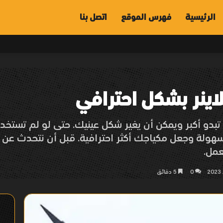
الرئيسية
فهرس الموقع
اتصل بنا
اينر بشكل احترافي
 تبدو أكبر ويمكن أن يغير شكل عينيك. حتى لو لم تست
هولة وجعل مكياجك أكثر احترافية. قبل أن نتحدث عن 
عمل.
0
5 دقائق