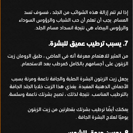
إذا لم تتم إزالة هذه الشوائب من الجلد ، فسوف تسد
المسام
.
يجب أن تعلم أن حب الشباب والرؤوس السوداء
والرؤوس البيضاء هي نتيجة انسداد مسام الجلد
.
7.
يسبب ترطيب عميق للبشرة
.
من المثير للاهتمام معرفة أنه في الماضي ، طبق الرومان زيت
الزيتون على أجسامهم بالكامل كمرطب بعد الاستحمام
.
يجعل زيت الزيتون البشرة الصلبة والجافة ناعمة ومرنة بسبب
الأحماض الدهنية المفيدة
.
يغذي هذا الزيت خلايا الجلد الجافة
بالترطيب المناسب
.
نتيجة لذلك ، تصبح بشرتك ناعمة وسلسة
.
يمكنك أيضًا ترطيب بشرتك بقطرتين من زيت الزيتون
يوميًا لعلاج البشرة الجافة
.
8.
يحسن حروق الشمس
.