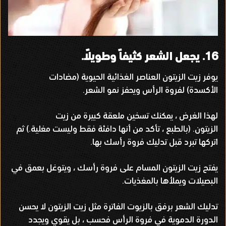
16.
يجعل الشعر كثيفاً وطويلاً
.
يوفر زيت الزيتون العناصر الغذائية الحيوية
(
مضادات
الأكسدة
)
لفروة الرأس ويحفز نمو الشعر
.
لهذا الغرض ، يمكنك تسخين ملعقة كبيرة من زيت
الزيتون
. (
بالطبع ، تأكد من أنها دافئة فقط وليست مغلية
.)
ثم
اتركها تبرد قبل تدليك فروة رأسك بها
.
يفتح زيت الزيتون المسام على فروة رأسك ، ويتوغل بعمق في
البصيلات ويملأها بالمغذيات
.
تدليك الشعر برفق بالزيوت الفاترة مثل زيت الزيتون لا يحسن
الدورة الدموية في فروة الرأس فحسب ، بل يقوي ويجدد