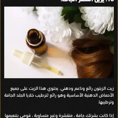
زيت الزيتون رائع وناعم ودهني
.
يحتوي هذا الزيت على جميع
الأحماض الدهنية الأساسية وهو رائع لترطيب خلايا الجلد الجافة
وترطيبها
.
إذا كانت بشرتك جافة ، متقشرة وغير متساوية ، قومي بتنعيمها