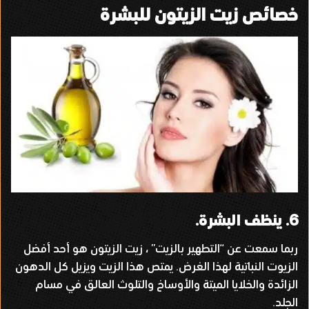
خصائص زيت الزيتون للبشرة
6.
ينظف البشرة
.
ربما سمعت عن
“
التطهير بالزيت
”
، زيت الزيتون هو أحد أفضل
الزيوت النباتية لهذا الغرض
.
يمتص هذا الزيت ويزيل كل الدهون
الزائدة والخلايا الميتة والأوساخ والتلوث العالق في مسام
الجلد
.