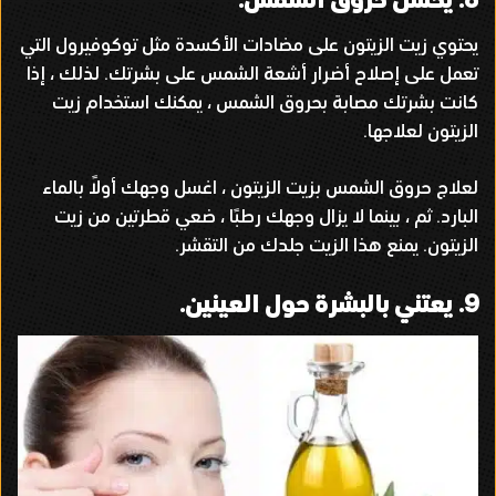
يحتوي زيت الزيتون على مضادات الأكسدة مثل توكوفيرول التي
تعمل على إصلاح أضرار أشعة الشمس على بشرتك
.
لذلك ، إذا
كانت بشرتك مصابة بحروق الشمس ، يمكنك استخدام زيت
الزيتون لعلاجها
.
لعلاج حروق الشمس بزيت الزيتون ، اغسل وجهك أولاً بالماء
البارد
.
ثم ، بينما لا يزال وجهك رطبًا ، ضعي قطرتين من زيت
الزيتون
.
يمنع هذا الزيت جلدك من التقشر
.
9.
يعتني بالبشرة حول العينين
.