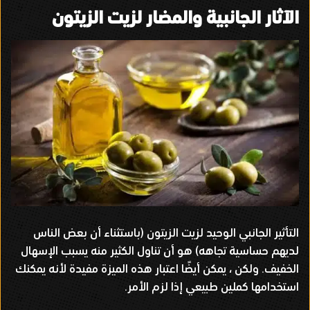
الآثار الجانبية والمضار لزيت الزيتون
التأثير الجانبي الوحيد لزيت الزيتون
(
باستثناء أن بعض الناس
لديهم حساسية تجاهه
)
هو أن تناول الكثير منه يسبب الإسهال
الخفيف
.
ولكن ، يمكن أيضًا اعتبار هذه الميزة مفيدة لأنه يمكنك
استخدامها كملين طبيعي إذا لزم الأمر
.