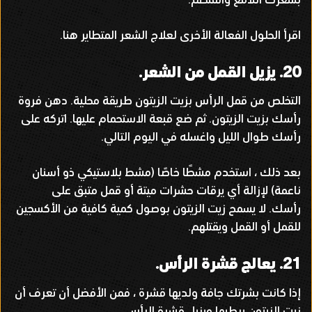
اقرأ الحلول الفعالة الأخرى لعلاج الشعر المتطاير هنا
.
20.
يزيل القمل من الشعر
.
التخلص من قمل الرأس بزيت الزيتون طريقة محلية
.
دهن فروة
رأسك بزيت الزيتون
.
ثم ضع قبعة الاستحمام عليها
.
اتركه على
رأسك طوال الليل واغسله في اليوم التالي
.
بعد ذلك ، استخدم مشطًا خاصًا
(
مشط بلاستيكي ذو أسنان
ناعمة
)
لإزالة أي يرقات حشرات ميتة أو قمل متبق على
رأسك
.
لا يسمح زيت الزيتون بوصول كمية كافية من الأكسجين
للقمل أو القمل ويقتلهم
.
21.
يعالج قشرة الرأس
.
إذا كانت بشرتك جافة ولديها قشرة ، فمن الأفضل أن تعرف أن
زيت الزيتون يرطبها ويزيل قشرة الرأس
.