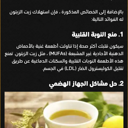
بالإضافة إلى الخصائص المذكورة ، فإن استهلاك زيت الزيتون
له الفوائد التالية
:
1.
منع النوبة القلبية
سيكون قلبك أكثر صحة إذا تناولت أطعمة غنية بالأحماض
الدهنية الأحادية غير المشبعة
(MUFAs)
، مثل زيت الزيتون
.
تمنع
هذه الأطعمة النوبات القلبية والسكتات الدماغية عن طريق
تقليل الكوليسترول الضار
(LDL)
في الجسم
.
2.
حل مشاكل الجهاز الهضمي