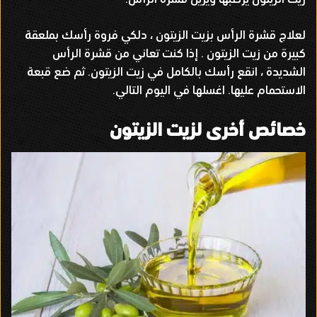
لعلاج قشرة الرأس بزيت الزيتون ، دلكي فروة رأسك بملعقة
كبيرة من زيت الزيتون
.
إذا كنت تعاني من قشرة الرأس
الشديدة ، انقع رأسك بالكامل في زيت الزيتون
.
ثم ضع قبعة
الاستحمام عليها
.
اغسلها في اليوم التالي
.
خصائص أخرى لزيت الزيتون