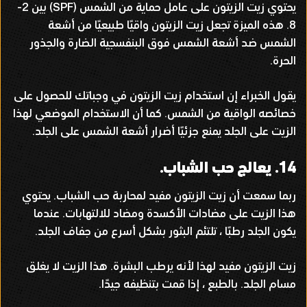
يحتوي زيت الزيتون على عامل حماية من الشمس
(SPF)
بين
2-
8.
هذه الميزة تجعل زيت الزيتون واقيًا طبيعيًا من أشعة
الشمس ضد أشعة الشمس فوق البنفسجية الضارة والجذور
الحرة
.
يقول الخبراء إن استخدام زيت الزيتون في وجباتك للحصول على
خصائصه الواقية من الشمس
.
كما أن الاستخدام الموضعي لهذا
الزيت على الجلد يمنع جزئيًا أضرار أشعة الشمس على الجلد
.
14.
يعالج حب الشباب
.
ربما سمعت أن زيت الزيتون مفيد لمحاربة حب الشباب
.
يحتوي
هذا الزيت على مضادات الأكسدة ومضاد للالتهابات
.
عندما
يكون الجلد رطبًا ، تلتئم البثور بشكل أسرع من جفاف الجلد
.
زيت الزيتون مفيد لهذا لأنه يرطب البشرة
.
هذا الزيت لا يغلق
مسام الجلد
.
بالطبع ، إذا قمت بتنظيفه جيدًا
.