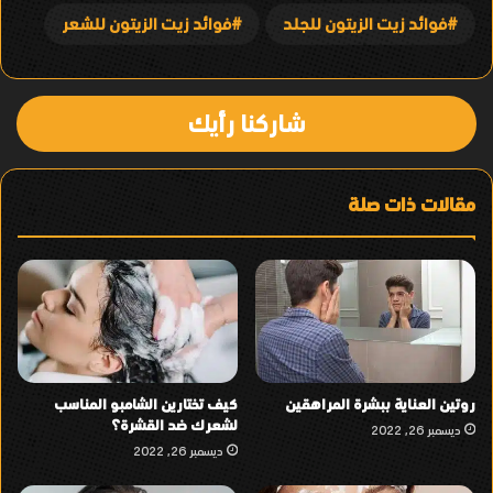
فوائد زيت الزيتون للجلد
فوائد زيت الزيتون للشعر
شاركنا رأيك
مقالات ذات صلة
روتين العناية ببشرة المراهقين
كيف تختارين الشامبو المناسب
لشعرك ضد القشرة؟
ديسمبر 26, 2022
ديسمبر 26, 2022