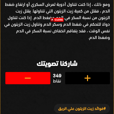
ومع ذلك ، إذا كنت تتناول أدوية لمرض السكري أو ارتفاع ضغط
الدم ، فقلل من كمية زيت الزيتون التي تتناولها
.
يقلل زيت
الزيتون من نسبة السكر في الدم وضغط الدم
.
إذا كنت تتناول
دواءً للتحكم في ضغط الدم وسكر الدم وتناول زيت الزيتون في
نفس الوقت ، فقد يتفاقم انخفاض نسبة السكر في الدم
وضغط الدم
.
شاركنا تصويتك
349
نقاط
فوائد زيت الزيتون علي الريق