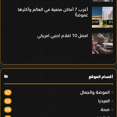
أغرب 7 أماكن مخفية في العالم وأكثرها
غموضاً!
افضل 10 افلام اجنبي امريكي
أقسام الموقع
الموضة والجمال
47
الميديا
44
صحة
36