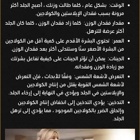
الوقت
:
بشكل عام ، كلما طالت وزنك ، أصبح الجلد أكثر
مرونة بسبب فقدان الإيلاستين والكولاجين
.
مقدار فقدان الوزن
:
كلما زاد فقدان الوزن ، كلما كان الجلد
أكثر عرضة للترهل
.
العمر
:
تحتوي البشرة الأقدم على كمية أقل من الكولاجين
من البشرة الأصغر سنًا وستتدلى أكثر بعد فقدان الوزن
.
الجينات
:
يمكن أن تؤثر الجينات على كيفية تفاعل بشرتك
مع زيادة الوزن وفقدانه
.
التعرض لأشعة الشمس
:
وفقًا للأبحاث ، فإن التعرض
لأشعة الشمس القوية يقلل من إنتاج الكولاجين
والإيلاستين في الجلد ويؤدي في النهاية إلى إرخاء الجلد
.
التدخين
:
يؤدي التدخين إلى انخفاض إنتاج الكولاجين
وإلحاق الضرر بالكولاجين الموجود ، مما يؤدي إلى ترهل
الجلد
.