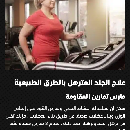
علاج الجلد المترهل بالطرق الطبيعية
مارس تمارين المقاومة
يمكن أن يساعدك النشاط البدني وتمارين القوة على إنقاص
الوزن وبناء عضلات صحية
.
عن طريق بناء العضلات ، فإنك تقلل
من ترهل الجلد وترهله
.
بعد ذلك ، نقدم
3
تمارين مفيدة لشد