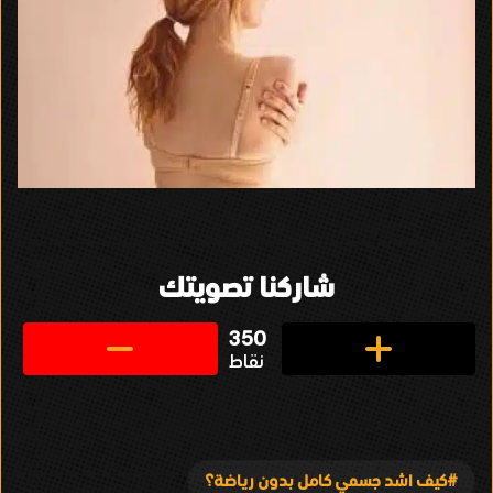
شاركنا تصويتك
350
نقاط
كيف اشد جسمي كامل بدون رياضة؟