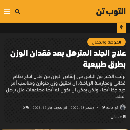
التوب تن
بحث
الق
عن
الموضة والجمال
علاج الجلد المترهل بعد فقدان الوزن
بطرق طبيعية
يرغب الكثير من الناس في إنقاص الوزن من خلال اتباع نظام
غذائي وممارسة الرياضة. إن تحقيق وزن متوازن ومناسب أمر
جيد جدًا أيضًا ، ولكن يمكن أن يكون له أيضًا مضاعفات مثل ترهل
الجلد.
أبو مالك
تابع
ديسمبر 23, 2022
آخر تحديث: يناير 12, 2023
0
على
2 دقائق
تويتر