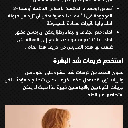
أحماض أوميغا
3
الدهنية
:
الأحماض الدهنية أوميغا
-3
الموجودة في الأسماك الدهنية يمكن أن تزيد من مرونة
الجلد ولها تأثيرات مضادة للشيخوخة
.
الماء
:
منع الجفاف والبقاء رطبًا يمكن أن يحسن مظهر
الجلد
.
إذا كنت تهتم بنوعك ، فارجع إلى المقالة التي
صُنعت بها هذه الملابس في خريف هذا العام
.
استخدم كريمات شد البشرة
تحتوي العديد من كريمات شد البشرة على الكولاجين
والإيلاستين
.
قد تعمل هذه الكريمات على شد الجلد مؤقتًا ، لكن
جزيئات الكولاجين والإيلاستين كبيرة جدًا بحيث لا يمكن
امتصاصها عبر الجلد
.