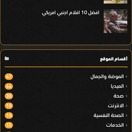
افضل 10 افلام اجنبي امريكي
أقسام الموقع
الموضة والجمال
47
الميديا
44
صحة
36
الانترنت
16
الصحة النفسية
16
الخدمات
15