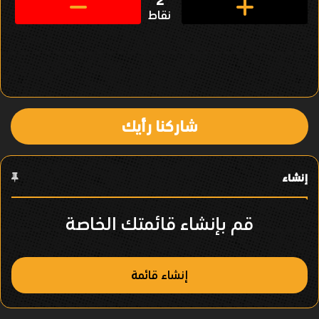
ق
نقاط
ل
ف
ي
ا
شاركنا رأيك
ل
ع
إنشاء
ن
ص
قم بإنشاء قائمتك الخاصة
ر
إنشاء قائمة