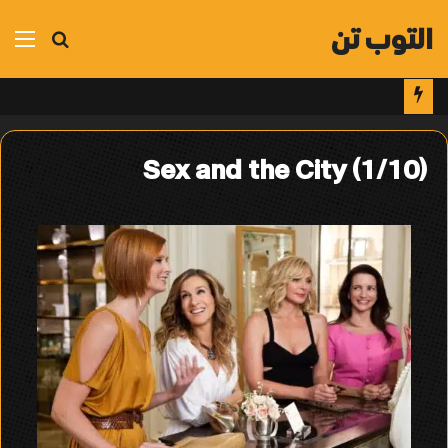
التوب تن
بحث
الق
عن
Sex and the City (1/10)