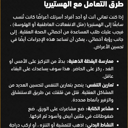
طرق التعامل مع الهستيريا
إذا كنت تعاني أنت أو أحد أفراد أسرتك أعراضًا كانت تُنسب
سابقًا إلى الهستيريا
مثل الانفعالات العاطفية أو الهلوسة
،
)
(
فيجب عليك طلب المساعدة من أخصائي الصحة العقلية
إلى
.
جانب رؤية أخصائي ، يمكن أن تساعد هذه الإجراءات أيضًا في
تحسين الأعراض
.
ممارسة اليقظة الذهنية
بدلاً من التركيز على الأمس أو
:
الغد ، ركز على الحاضر
هذا سوف يساعدك على البقاء
.
عاقل
.
تمارين التنفس
ينصح بتمارين التنفس لتحسين العديد من
:
المشاكل العقلية
قلل من قلقك عن طريق الاستنشاق
.
والزفير بأنماط محددة
.
مشاعر الكتابة
ضع مشاعرك على الورق
ضع
.
:
ضغوطاتك في فئتين أبيض وأسود ثم اتركها
.
النشاط البدني
اذهب للتمشية أو التنزه ، أو اركب دراجة
: