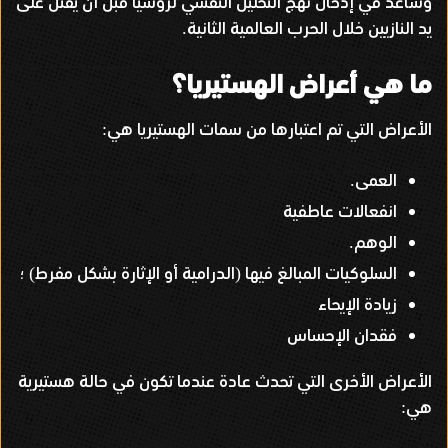
وساعد في إدخال نهج التحليل النفسي لروسيا قبل أن يقتل على
يد النازيين خلال الحرب العالمية الثانية
.
ما هي أعراض الهستيريا؟
الأعراض التي تم اعتبارها من سمات الهستيريا هي
:
العمى
.
انفعالات عاطفية
الوهم
.
السلوكيات المبالغ فيها
الدرامية أو الإثارة بشكل مفرط
؛
)
(
زيادة الإيحاء
فقدان الإحساس
الأعراض الأخرى التي تحدث عادة عندما تكون في حالة هستيرية
هي
: