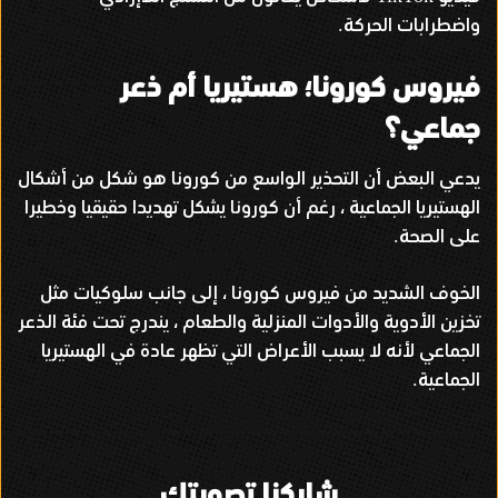
واضطرابات الحركة
.
فيروس كورونا؛ هستيريا أم ذعر
جماعي؟
يدعي البعض أن التحذير الواسع من كورونا هو شكل من أشكال
الهستيريا الجماعية ، رغم أن كورونا يشكل تهديدا حقيقيا وخطيرا
على الصحة
.
الخوف الشديد من فيروس كورونا ، إلى جانب سلوكيات مثل
تخزين الأدوية والأدوات المنزلية والطعام ، يندرج تحت فئة الذعر
الجماعي لأنه لا يسبب الأعراض التي تظهر عادة في الهستيريا
الجماعية
.
شاركنا تصويتك