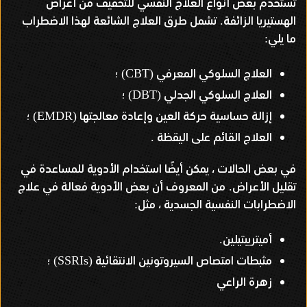
تُستخدم بعض أنواع العلاج النفسي للتخفيف من أعراض
الهستيريا الزائفة
تشمل طرق العلاج الشائعة لهذا الاضطراب
.
ما يلي
:
العلاج السلوكي المعرفي
؛
(CBT)
العلاج السلوكي الجدلي
؛
(DBT)
إزالة حساسية حركة العين وإعادة معالجتها
؛
(EMDR)
العلاج القائم على اليقظة
.
في بعض الحالات ، يمكن أيضًا استخدام الأدوية للمساعدة في
تقليل الأعراض
من المعروف أن بعض الأدوية فعالة في علاج
.
الاضطرابات النفسية الجسدية ، مثل
:
أميتريبتيلين
.
مثبطات امتصاص السيروتونين الانتقائية
؛
(SSRIs)
زهرة الراعي