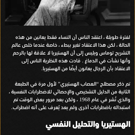
لفترة طويلة ، اعتقد الناس أن النساء فقط يعانين من هذه
الحالة ، لكن هذا الاعتقاد تغير ببطء ، خاصة عندما خلص عالم
التشريح توماس ويليس إلى أن الهستيريا لا علاقة لها بالرحم
وأنها نشأت في الدماغ
قادت هذه النظرية الناس إلى
.
الاعتقاد بأن الرجال يعانون أيضًا من الهستيريا
.
تم ذكر مصطلح
العصاب الهستيري
لأول مرة في الطبعة
”
“
الثانية من الدليل التشخيصي والإحصائي للاضطرابات النفسية ،
والذي نُشر في عام
، ولكن بعد مرور بعض الوقت تم
1968
استبداله باضطرابات أخرى ولم يعد يُعرف على أنه اضطراب
.
الهستيريا والتحليل النفسي