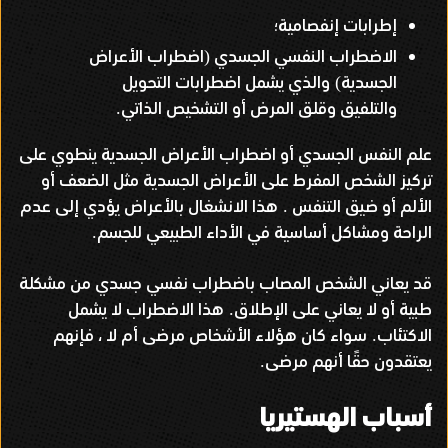
إطرابات إنفصامية؛
الاضطراب النفسي الجسدي
اضطراب الأعراض
(
الجسدية
والذي يشمل اضطرابات التحويل
)
والتلفيق وقلق المرض أو التشخيص الذاتي
.
علم النفس الجسدي أو اضطراب الأعراض الجسدية ينطوي على
تركيز الشخص المفرط على الأعراض الجسدية مثل الضعف أو
الألم أو ضيق التنفس
هذا الانشغال بالأعراض يؤدي إلى عدم
.
الراحة ومشاكل أساسية في الأداء الطبيعي للجسم
.
قد يعاني الشخص المصاب باضطراب نفسي جسدي من مشكلة
طبية أو لا يعاني على الإطلاق
هذا الاضطراب لا يشمل
.
الاكتئاب
سواء كان هؤلاء الأشخاص مرضى أم لا ، فإنهم
.
يعتقدون حقًا أنهم مرضى
.
أسباب الهستيريا