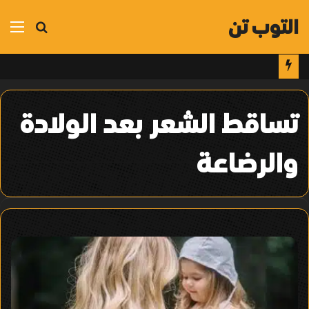
التوب تن
بحث
الق
عن
تساقط الشعر بعد الولادة
والرضاعة