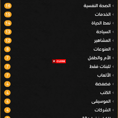
الصحة النفسية
16
الخدمات
15
نمط الحياة
14
السياحة
13
المشاهير
12
المنوعات
8
الأم والطفل
7
للبنات فقط
7
الألعاب
7
فضفضة
4
الكتب
4
الموسيقى
4
الشركات
4