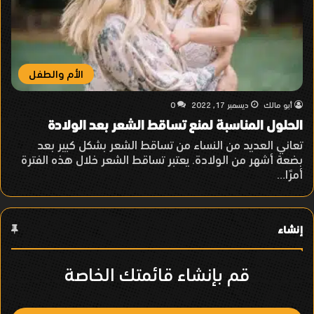
الأم والطفل
أبو مالك
ديسمبر 17, 2022
0
الحلول المناسبة لمنع تساقط الشعر بعد الولادة
تعاني العديد من النساء من تساقط الشعر بشكل كبير بعد
بضعة أشهر من الولادة. يعتبر تساقط الشعر خلال هذه الفترة
أمرًا…
إنشاء
قم بإنشاء قائمتك الخاصة