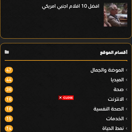
افضل 10 افلام اجنبي امريكي
أقسام الموقع
الموضة والجمال
47
الميديا
44
صحة
36
الانترنت
16
الصحة النفسية
16
الخدمات
15
نمط الحياة
14