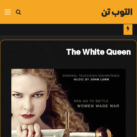
التوب تن
بحث
الق
عن
The White Queen