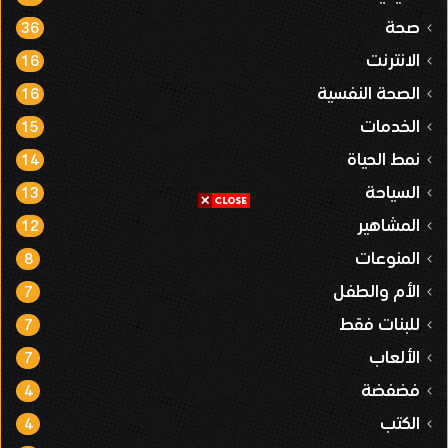
صحة
36
الانترنت
16
الصحة النفسية
16
الخدمات
15
نمط الحياة
14
السياحة
13
المشاهير
12
المنوعات
8
الأم والطفل
7
للبنات فقط
7
الألعاب
7
فضفضة
4
الكتب
4