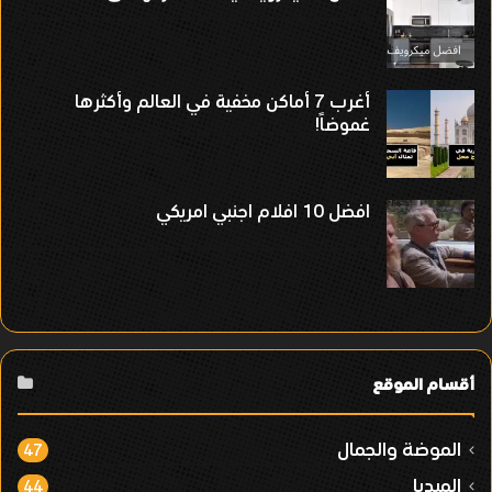
أغرب 7 أماكن مخفية في العالم وأكثرها
غموضاً!
افضل 10 افلام اجنبي امريكي
أقسام الموقع
الموضة والجمال
47
الميديا
44