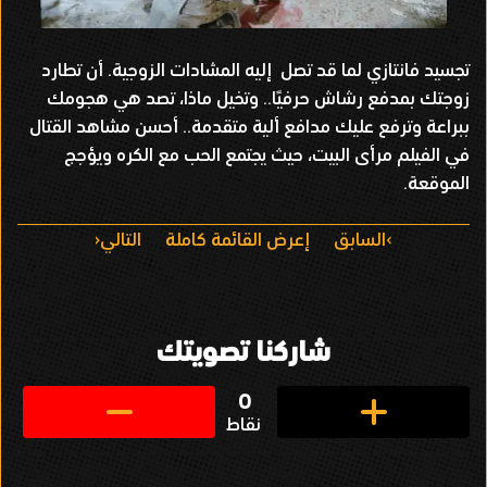
تجسيد فانتازي لما قد تصل إليه المشادات الزوجية. أن تطارد
زوجتك بمدفع رشاش حرفيًا.. وتخيل ماذا، تصد هي هجومك
ببراعة وترفع عليك مدافع ألية متقدمة.. أحسن مشاهد القتال
في الفيلم مرأى البيت، حيث يجتمع الحب مع الكره ويؤجج
الموقعة.
ا
السابق
إعرض القائمة كاملة
التالي
ل
ت
شاركنا تصويتك
ن
ق
0
نقاط
ل
ف