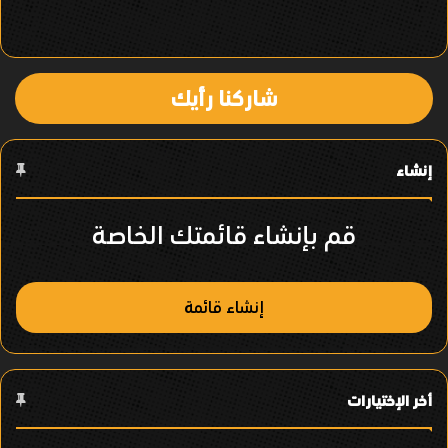
ي
ا
شاركنا رأيك
ل
ع
إنشاء
ن
ص
قم بإنشاء قائمتك الخاصة
ر
إنشاء قائمة
أخر الإختيارات