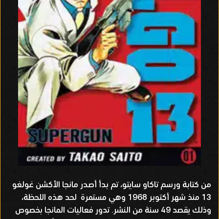
من كتابة ورسم تاكاو سايتو، تم بدأ أصدر مانجا الأكشن غولغو
13 منذ شهر أكتوبر 1968 وهي مستمرة لحد هذه اللحظة،
وذلك يقصد 49 سنة من النشر. تدور فعاليات المانجا بخصوص