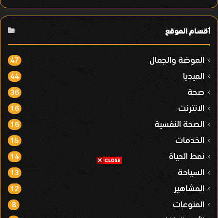
أقسام الموقع
الموضة والجمال
47
الميديا
44
صحة
36
الانترنت
16
الصحة النفسية
16
الخدمات
15
نمط الحياة
14
السياحة
13
المشاهير
12
المنوعات
8