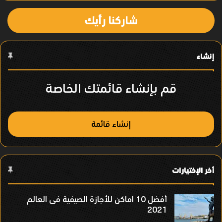
ا
شاركنا رأيك
ل
ع
إنشاء
ن
ص
قم بإنشاء قائمتك الخاصة
ر
إنشاء قائمة
أخر الإختيارات
أفضل 10 اماكن للأجازة الصيفية فى العالم
2021