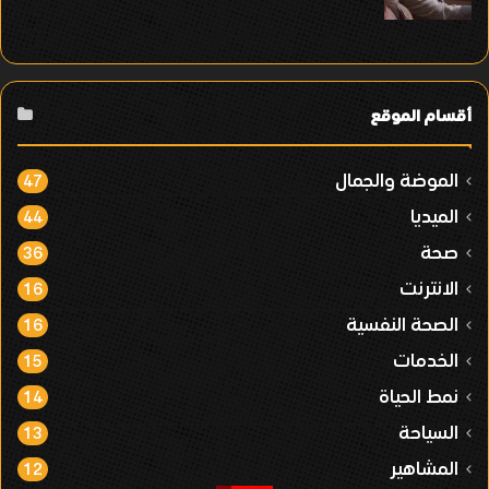
أقسام الموقع
الموضة والجمال
47
الميديا
44
صحة
36
الانترنت
16
الصحة النفسية
16
الخدمات
15
نمط الحياة
14
السياحة
13
المشاهير
12