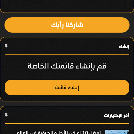
ي
ا
شاركنا رأيك
ل
ع
إنشاء
ن
ص
قم بإنشاء قائمتك الخاصة
ر
إنشاء قائمة
أخر الإختيارات
أفضل 10 اماكن للأجازة الصيفية فى العالم