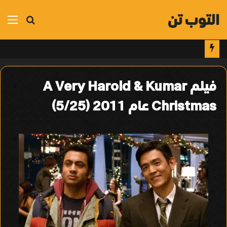
التوب تن
بحث
الق
عن
فيلم A Very Harold & Kumar
Christmas عام 2011 (5/25)