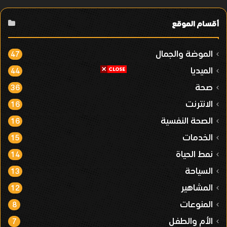
أقسام الموقع
الموضة والجمال
47
الميديا
44
صحة
36
الانترنت
16
الصحة النفسية
16
الخدمات
15
نمط الحياة
14
السياحة
13
المشاهير
12
المنوعات
8
الأم والطفل
7