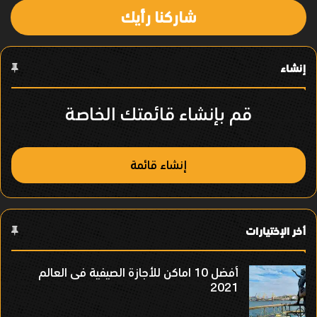
شاركنا رأيك
ل
ع
إنشاء
ن
ص
قم بإنشاء قائمتك الخاصة
ر
إنشاء قائمة
أخر الإختيارات
أفضل 10 اماكن للأجازة الصيفية فى العالم
2021