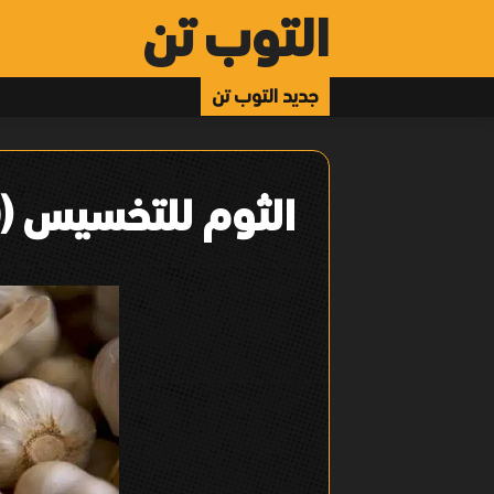
التوب تن
جديد التوب تن
الثوم للتخسيس (3/10)