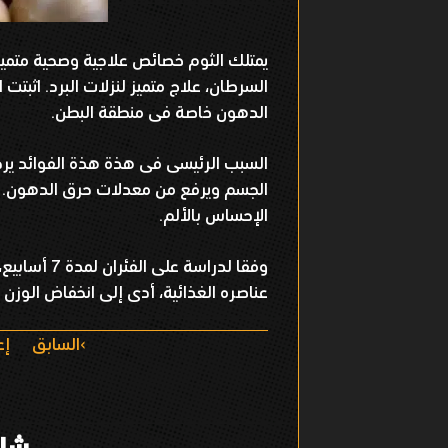
يمتلك الثوم خصائص علاجية وصحية متميز
السرطان، علاج متميز لنزلات البرد. اثب
الدهون خاصة فى منطقة البطن.
السبب الرئيسى فى هذة هذة الفوائد يرجع
الجسم ويرفع من معدلات حرق الدهون. 
الإحساس بالألم.
وفقا لدراسة
عناصره الغذائية، أدى إلى انخفاض الوزن 
ا
السابق
إع
ل
ت
شار