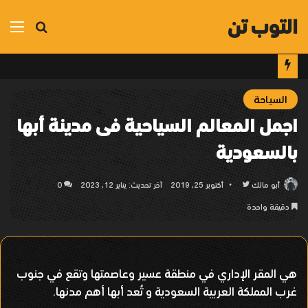
التوب تن
بحث
الق
عن
السياحة
اجمل المعالم السياحية فى مدينة أبها
بالسعودية
أبو مالك
تابع
أكتوبر 25, 2019
آخر تحديث: يناير 12, 2023
0
على
دقيقة واحدة
تويتر
هي المقر الإداري في منطقة عسير وعاصمتها وتقع في جنوب
غرب المملكة العربية السعودية و تُعد أبها أهم مدنها.