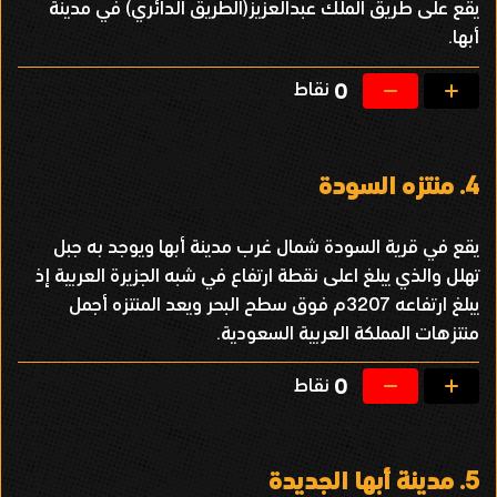
يقع على طريق الملك عبدالعزيز(الطريق الدائري) في مدينة
أبها.
نقاط
0
4.
منتزه السودة
يقع في قرية السودة شمال غرب مدينة أبها ويوجد به جبل
تهلل والذي يبلغ اعلى نقطة ارتفاع في شبه الجزيرة العربية إذ
يبلغ ارتفاعه 3207م فوق سطح البحر ويعد المنتزه أجمل
منتزهات المملكة العربية السعودية.
نقاط
0
5.
مدينة أبها الجديدة