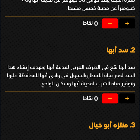
منتزه الحبلة يبعد حوالي 50 كيلومتر عن مدينة أبها و40
كيلومتراً عن مدينة خميس مشيط.
نقاط
0
2.
سد أبها
سد أبها يقع في الطرف الغربي لمدينة أبها ويهدف إنشاء هذا
السد لحجز مياه الأمطاروالسيول في وادي أبها للمحافظة عليها
وتوفير مياه الشرب لمدينة أبها وسكان الوادي.
نقاط
0
3.
منتزه أبو خيال