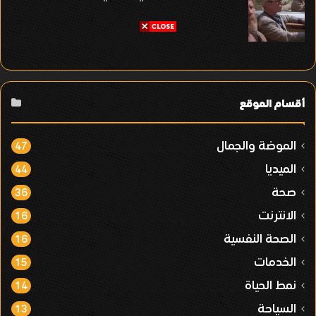
أقسام الموقع
الموضة والجمال
47
الميديا
44
صحة
36
الانترنت
16
الصحة النفسية
16
الخدمات
15
نمط الحياة
14
السياحة
13