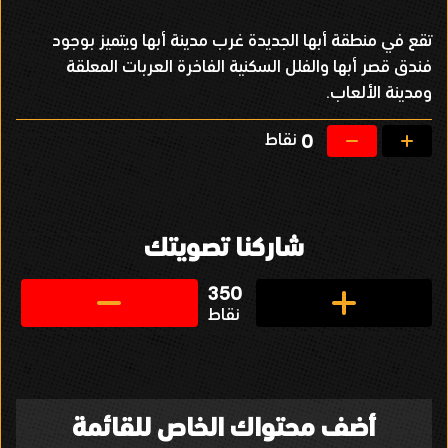
تقع في منطقة أبها الجديدة غرب مدينة أبها ويتميز بوجود
فندق قصر أبها والفلل السكنية الفاخرة العربات المعلقة
ومدينة الألعاب.
نقاط
0
شاركنا تصويتك
350
نقاط
أضف محتواك الخاص للقائمة