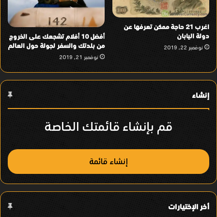
اغرب 21 حاجة ممكن تعرفها عن
دولة اليابان
أفضل 10 أفلام تشجعك على الخروج
من بلدتك والسفر لجولة حول العالم
نوفمبر 22, 2019
نوفمبر 21, 2019
إنشاء
قم بإنشاء قائمتك الخاصة
إنشاء قائمة
أخر الإختيارات