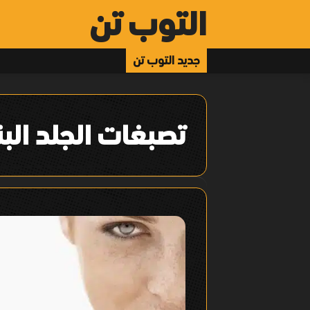
التوب تن
جديد التوب تن
تصبغات الجلد البن