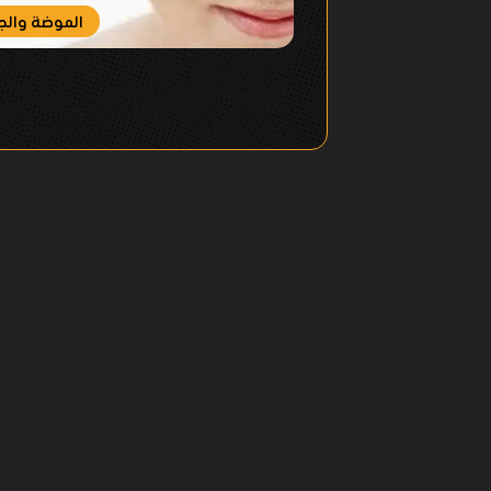
الموضة والج