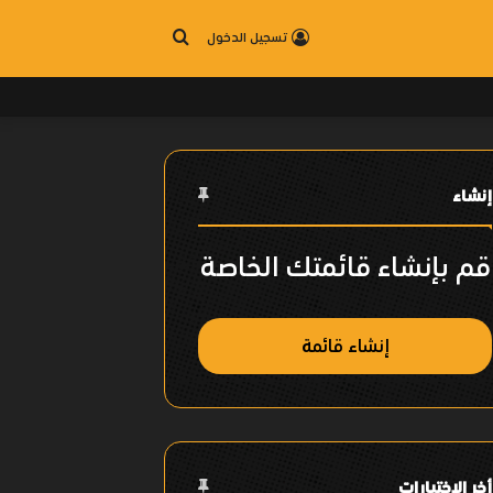
بحث
تسجيل الدخول
عن
إنشاء
قم بإنشاء قائمتك الخاصة
إنشاء قائمة
أخر الإختيارات