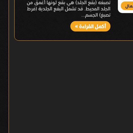
تصبغه (بقع الجلد) هي بقع لونها أغمق من
مال
الجلد المحيط. قد تشمل البقع الجلدية (فرط
تصبغ) الجسم…
أكمل القراءة »