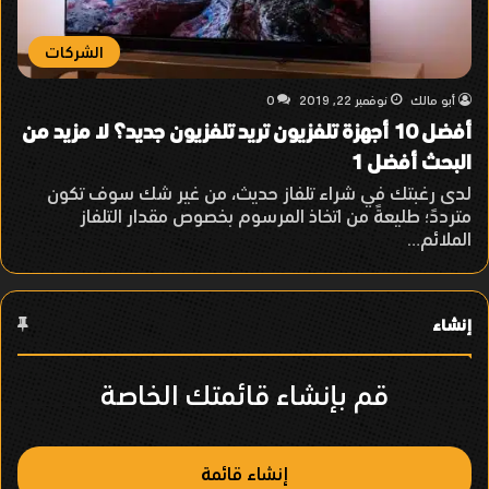
الشركات
أبو مالك
نوفمبر 22, 2019
0
أفضل 10 أجهزة تلفزيون تريد تلفزيون جديد؟ لا مزيد من
البحث أفضل 1
لدى رغبتك في شراء تلفاز حديث، من غير شك سوف تكون
مترددً؛ طليعةً من اتخاذ المرسوم بخصوص مقدار التلفاز
الملائم…
إنشاء
قم بإنشاء قائمتك الخاصة
إنشاء قائمة