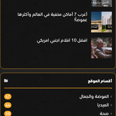
أغرب 7 أماكن مخفية في العالم وأكثرها
غموضاً!
افضل 10 افلام اجنبي امريكي
أقسام الموقع
الموضة والجمال
47
الميديا
44
صحة
36