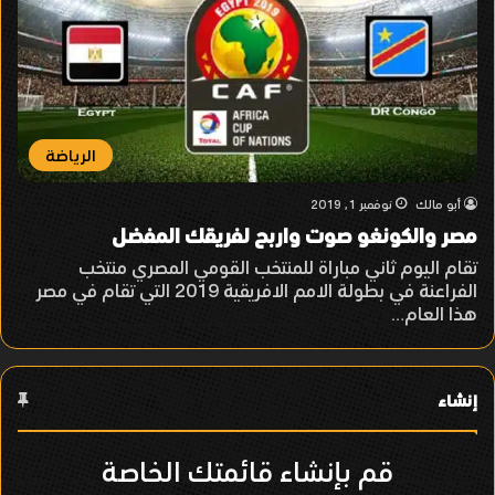
الرياضة
أبو مالك
نوفمبر 1, 2019
مصر والكونغو صوت واربح لفريقك المفضل
تقام اليوم ثاني مباراة للمنتخب القومي المصري منتخب
الفراعنة في بطولة الامم الافريقية 2019 التي تقام في مصر
هذا العام…
إنشاء
قم بإنشاء قائمتك الخاصة