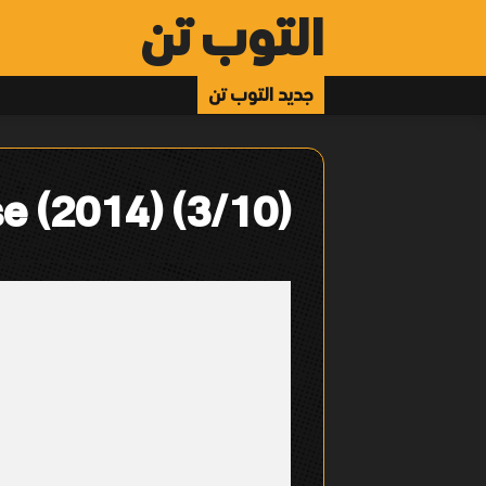
التوب تن
جديد التوب تن
e (2014) (3/10)