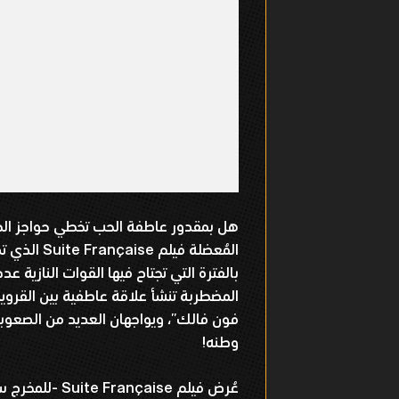
هل بمقدور عاطفة الحب تخطي حواجز الخلا
المُعضلة في
بالفترة التي تجتاح فيها القوات النازية ع
المضطربة تنشأ علاقة عاطفية بين القروية 
فون فالك”، ويواجهان العديد من الصعوبا
وطنه!