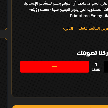
لى السواء، خاصة أن الفيلم ينتصر للمشاعر الإنسانية
عات العسكرية التي يخرج الجميع منها -حسب رؤيته-
Prim.
رض القائمة كاملة
التالي
كنا تصويتك
1
نقطة