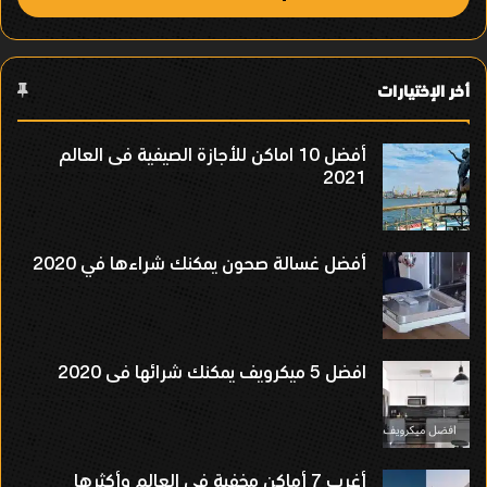
أخر الإختيارات
أفضل 10 اماكن للأجازة الصيفية فى العالم
2021
أفضل غسالة صحون يمكنك شراءها في 2020
افضل 5 ميكرويف يمكنك شرائها فى 2020
أغرب 7 أماكن مخفية في العالم وأكثرها