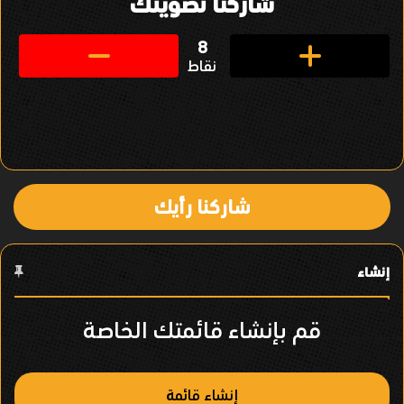
شاركنا تصويتك
ن
ق
8
نقاط
ل
ف
ي
ا
شاركنا رأيك
ل
ع
إنشاء
ن
ص
قم بإنشاء قائمتك الخاصة
ر
إنشاء قائمة