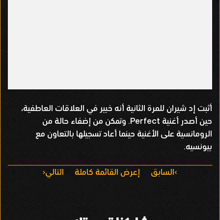
أثبت إد شيران للمرة الثانية أنه خبير في العلاقات العاطفية،
حين أصدر أغنية Perfect. وتمكن من إضفاء حالة من
الرومانسية على الأغنية حينما أعاد تسجيلها بالتعاون مع
بيونسيه.
ا
السابق
إعرض القائمة كاملة
التالي
ل
ت