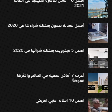
أفضل 10 اماكن للأجازة الصيفية فى العالم
2021
أفضل غسالة صحون يمكنك شراءها في 2020
افضل 5 ميكرويف يمكنك شرائها فى 2020
أغرب 7 أماكن مخفية في العالم وأكثرها
غموضاً!
افضل 10 افلام اجنبي امريكي