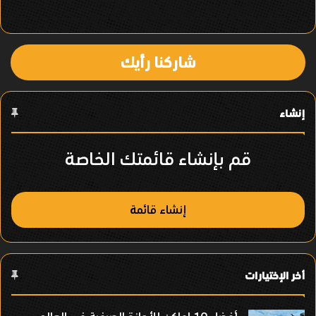
ي
ا
شاركنا رأيك
ل
ع
إنشاء
ن
ص
قم بإنشاء قائمتك الخاصة
ر
إنشاء قائمة
أخر الإختيارات