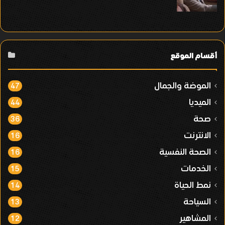
أقسام الموقع
الموضة والجمال
47
الميديا
44
صحة
36
الانترنت
16
الصحة النفسية
16
الخدمات
15
نمط الحياة
14
السياحة
13
المشاهير
12