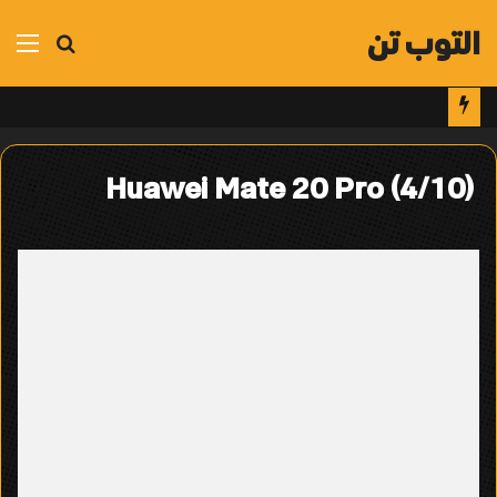
التوب تن
بحث
الق
عن
Huawei Mate 20 Pro (4/10)