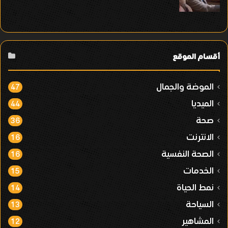
أقسام الموقع
الموضة والجمال
47
الميديا
44
صحة
36
الانترنت
16
الصحة النفسية
16
الخدمات
15
نمط الحياة
14
السياحة
13
المشاهير
12