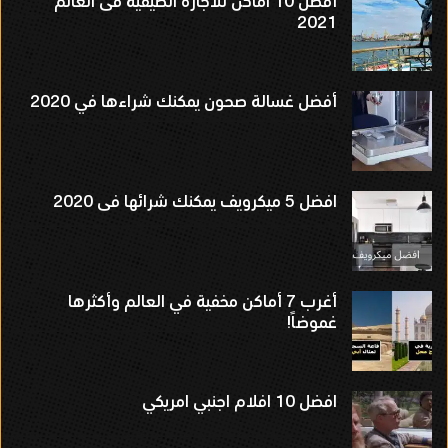
أفضل 10 اماكن للأجازة الصيفية فى العالم
2021
أفضل غسالة صحون يمكنك شراءها في 2020
افضل 5 ميكرويف يمكنك شرائها فى 2020
أغرب 7 أماكن مخفية في العالم وأكثرها
غموضاً!
افضل 10 افلام اجنبي امريكي