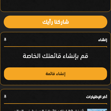
ي
ا
شاركنا رأيك
ل
ع
إنشاء
ن
ص
قم بإنشاء قائمتك الخاصة
ر
إنشاء قائمة
أخر الإختيارات