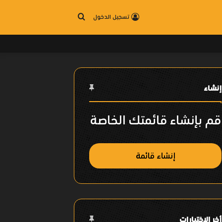
بحث
تسجيل الدخول
عن
إنشاء
قم بإنشاء قائمتك الخاصة
إنشاء قائمة
أخر الإختيارات