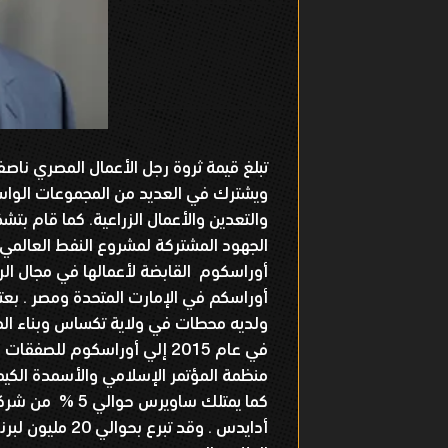
ويشترك في العديد من المجموعات الواسع
والتعدين والأعمال الزراعية. كما قام ب
الجهود المشتركة لمشروع النفط العالمي 
أوراسكوم القابضة لأعمالها في مجال الرو
أوراسكم في الإمارت المتحدة ومصر . بع
ولديه محطات في ولاية تكساس وبناء ال
في عام 2015 إلي أوراسكوم ل
منظمة المؤتمر الإسلامي والأسمدة الكيم
أدايدس . وقد تب