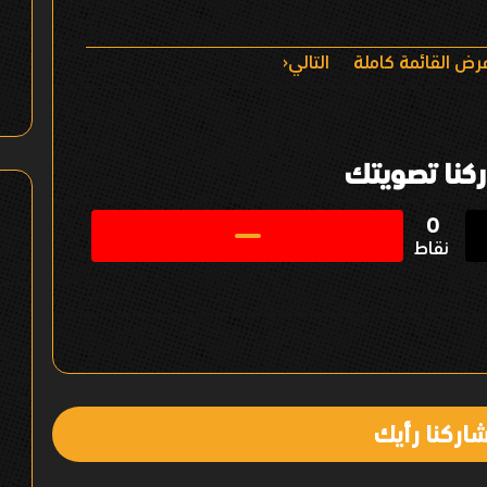
رض القائمة كاملة
التالي
كنا تصويتك
0
نقاط
اركنا رأيك