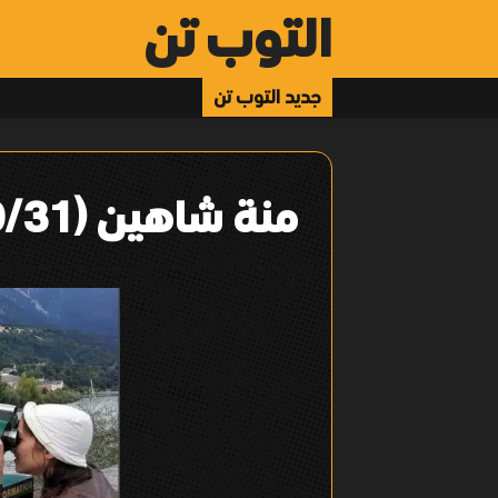
التوب تن
جديد التوب تن
منة شاهين (10/31)