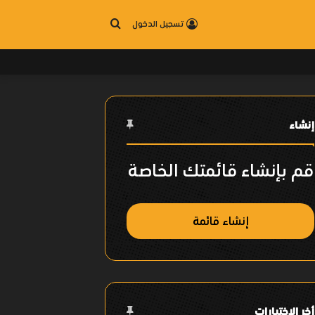
بحث
تسجيل الدخول
عن
إنشاء
قم بإنشاء قائمتك الخاصة
إنشاء قائمة
أخر الإختيارات