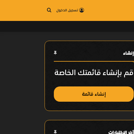
بحث
تسجيل الدخول
عن
إنشاء
قم بإنشاء قائمتك الخاصة
إنشاء قائمة
أخر الإختيارات