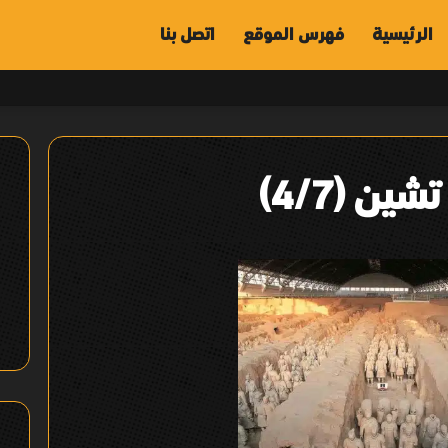
الرئيسية
فهرس الموقع
اتصل بنا
ين (4/7)