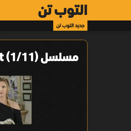
التوب تن
جديد التوب تن
مسلسل Santa Clarita Diet (1/11)