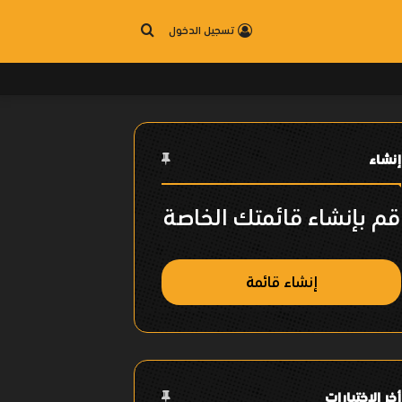
بحث
تسجيل الدخول
عن
إنشاء
قم بإنشاء قائمتك الخاصة
إنشاء قائمة
أخر الإختيارات