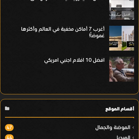
أغرب 7 أماكن مخفية في العالم وأكثرها
غموضاً!
افضل 10 افلام اجنبي امريكي
أقسام الموقع
الموضة والجمال
47
الميديا
44