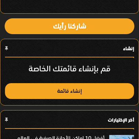
ي
ا
شاركنا رأيك
ل
ع
إنشاء
ن
ص
قم بإنشاء قائمتك الخاصة
ر
إنشاء قائمة
أخر الإختيارات
أفضل 10 اماكن للأجازة الصيفية فى العالم