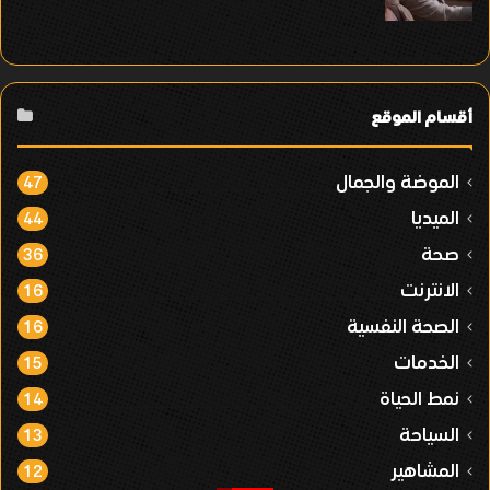
أقسام الموقع
الموضة والجمال
47
الميديا
44
صحة
36
الانترنت
16
الصحة النفسية
16
الخدمات
15
نمط الحياة
14
السياحة
13
المشاهير
12