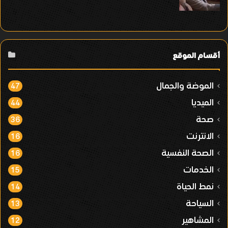
أقسام الموقع
الموضة والجمال
47
الميديا
44
صحة
36
الانترنت
16
الصحة النفسية
16
الخدمات
15
نمط الحياة
14
السياحة
13
المشاهير
12