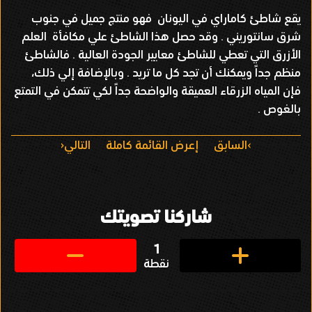
يقع شاطئ كاماراي في اليونان فهو منتج جميل في جنوب
شرق سانتوريني . وقد حصل هذا الشاطئ علي مكافأة العلم
الأزرق التي تعطي للشاطئ معايير الجودة العالية . فالشاطئ
منظم جداً ويمكنك أن تجد كل ما تريد . وبالإضافة إلي ذلك،
فإن المياه الزرقاء العميقة والواضحة جداً لكي تتمكن في التمتع
بالغوص .
ا
السابق
إعرض القائمة كاملة
التالي
ل
ت
شاركنا تصويتك
ن
ق
1
نقطة
ل
ف