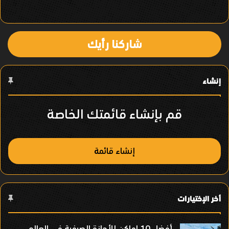
ي
ا
شاركنا رأيك
ل
ع
إنشاء
ن
ص
قم بإنشاء قائمتك الخاصة
ر
إنشاء قائمة
أخر الإختيارات
أفضل 10 اماكن للأجازة الصيفية فى العالم