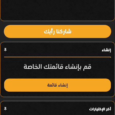
ف
ي
ا
شاركنا رأيك
ل
ع
إنشاء
ن
ص
قم بإنشاء قائمتك الخاصة
ر
إنشاء قائمة
أخر الإختيارات