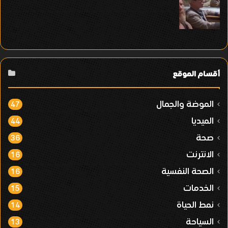
أقسام الموقع
الموضة والجمال
47
الميديا
44
صحة
36
الانترنت
16
الصحة النفسية
16
الخدمات
15
نمط الحياة
14
السياحة
13