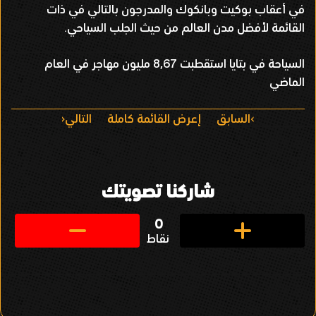
في أعقاب بوكيت وبانكوك والمدرجون بالتالي في ذات
القائمة لأفضل مدن العالم من حيث الجلب السياحي.
السياحة في بتايا استقطبت 8,67 مليون مهاجر في العام
الماضي
ا
السابق
إعرض القائمة كاملة
التالي
ل
ت
شاركنا تصويتك
ن
ق
0
نقاط
ل
ف
ي