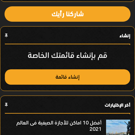
ا
شاركنا رأيك
ل
ع
إنشاء
ن
ص
قم بإنشاء قائمتك الخاصة
ر
إنشاء قائمة
أخر الإختيارات
أفضل 10 اماكن للأجازة الصيفية فى العالم
2021