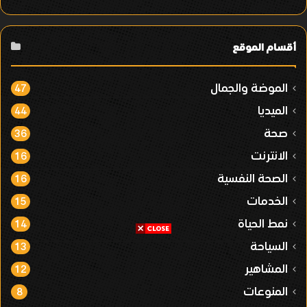
أقسام الموقع
الموضة والجمال
47
الميديا
44
صحة
36
الانترنت
16
الصحة النفسية
16
الخدمات
15
نمط الحياة
14
السياحة
13
المشاهير
12
المنوعات
8