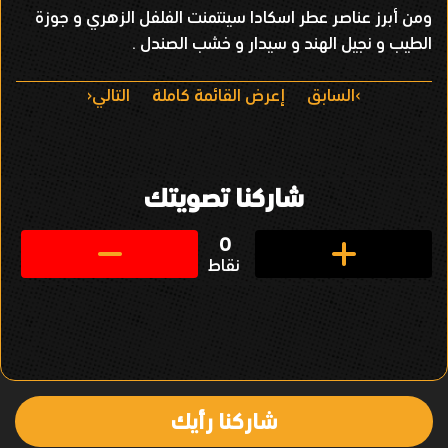
ومن أبرز عناصر عطر اسكادا سينتمنت الفلفل الزهري و جوزة
الطيب و نجيل الهند و سيدار و خشب الصندل .
ا
السابق
إعرض القائمة كاملة
التالي
ل
ت
شاركنا تصويتك
ن
ق
0
نقاط
ل
ف
ي
ا
شاركنا رأيك
ل