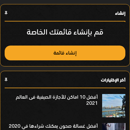
ع
إنشاء
ن
ص
قم بإنشاء قائمتك الخاصة
ر
إنشاء قائمة
أخر الإختيارات
أفضل 10 اماكن للأجازة الصيفية فى العالم
2021
أفضل غسالة صحون يمكنك شراءها في 2020