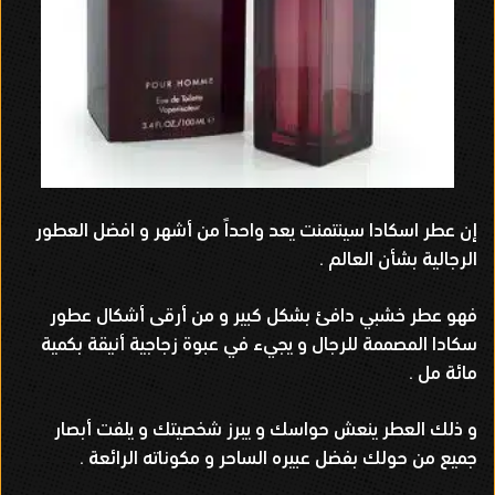
إن عطر اسكادا سينتمنت يعد واحداً من أشهر و افضل العطور
الرجالية بشأن العالم .
فهو عطر خشبي دافئ بشكل كبير و من أرقى أشكال عطور
سكادا المصممة للرجال و يجيء في عبوة زجاجية أنيقة بكمية
مائة مل .
و ذلك العطر ينعش حواسك و يبرز شخصيتك و يلفت أبصار
جميع من حولك بفضل عبيره الساحر و مكوناته الرائعة .