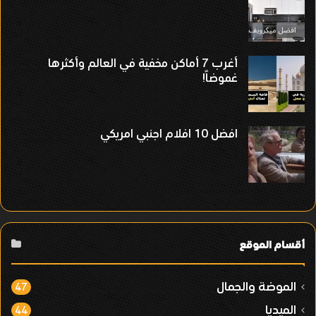
أغرب 7 أماكن مخفية في العالم وأكثرها
غموضاً!
افضل 10 افلام اجنبي امريكي
أقسام الموقع
الموضة والجمال
47
الميديا
44