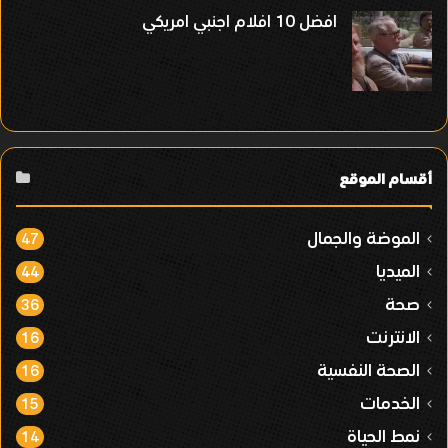
افضل 10 افلام اجنبي امريكي
أقسام الموقع
الموضة والجمال
47
الميديا
44
صحة
36
الانترنت
16
الصحة النفسية
16
الخدمات
15
نمط الحياة
14